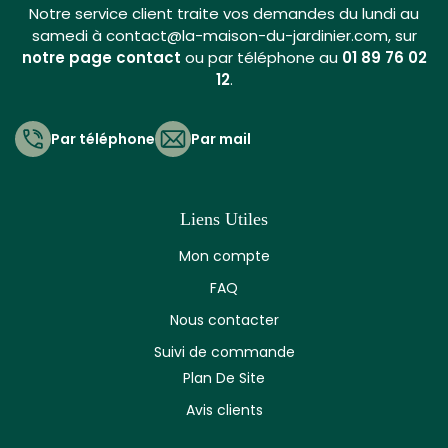
Notre service client traite vos demandes du lundi au
samedi à contact@la-maison-du-jardinier.com, sur
notre page contact
ou par téléphone au
01 89 76 02
12
.
Par téléphone
Par mail
Liens Utiles
Mon compte
FAQ
Nous contacter
Suivi de commande
Plan De Site
Avis clients