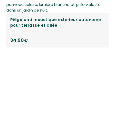
me
Piège anti moustique pour extérieur avec
capteur de mouvement sans fil