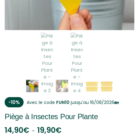
-10%
Avec le code
FUN10
jusqu'au 16/08/2026🏡
Piège à Insectes Pour Plante
14,90
€
19,90
€
–