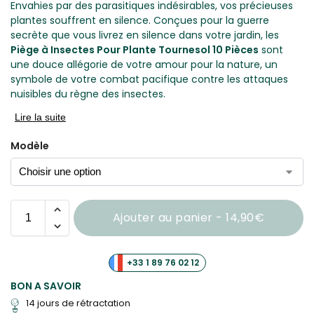
Envahies par des parasitiques indésirables, vos précieuses
plantes souffrent en silence. Conçues pour la guerre
secrète que vous livrez en silence dans votre jardin, les
Piège à Insectes Pour Plante Tournesol 10 Pièces
sont
une douce allégorie de votre amour pour la nature, un
symbole de votre combat pacifique contre les attaques
nuisibles du règne des insectes.
Lire la suite
Modèle
Ajouter au panier - 14,90€
+33 1 89 76 02 12
BON A SAVOIR
14 jours de rétractation