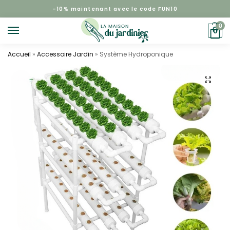
–
10%
maintenant avec le code FUN10
0
0
Accueil
»
Accessoire Jardin
»
Système Hydroponique