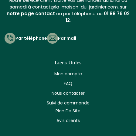
Notre service client traite vos demandes du lundi au
samedi à contact@la-maison-du-jardinier.com, sur
notre page contact
ou par téléphone au
01 89 76 02
12
.
Par téléphone
Par mail
Liens Utiles
Mon compte
FAQ
Nous contacter
Suivi de commande
Plan De Site
Avis clients