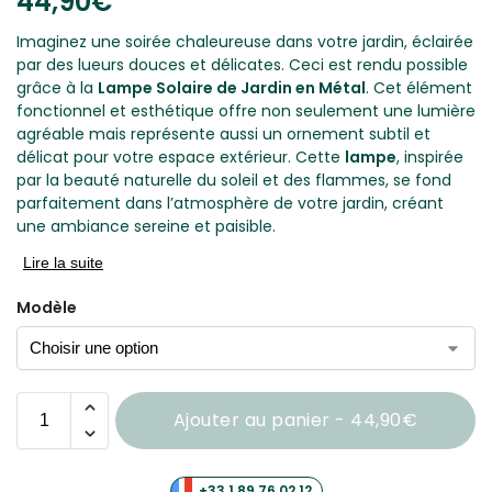
44,90
€
Imaginez une soirée chaleureuse dans votre jardin, éclairée
par des lueurs douces et délicates. Ceci est rendu possible
grâce à la
Lampe Solaire de Jardin en Métal
. Cet élément
fonctionnel et esthétique offre non seulement une lumière
agréable mais représente aussi un ornement subtil et
délicat pour votre espace extérieur. Cette
lampe
, inspirée
par la beauté naturelle du soleil et des flammes, se fond
parfaitement dans l’atmosphère de votre jardin, créant
une ambiance sereine et paisible.
Lire la suite
Modèle
Ajouter au panier - 44,90€
+33 1 89 76 02 12