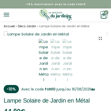
–
10%
maintenant avec le code FUN10
0
0
Accueil
»
Déco Jardin
»
Lampe Solaire de Jardin en Métal
-10%
Avec le code
FUN10
jusqu'au 16/08/2026🏡
Lampe Solaire de Jardin en Métal