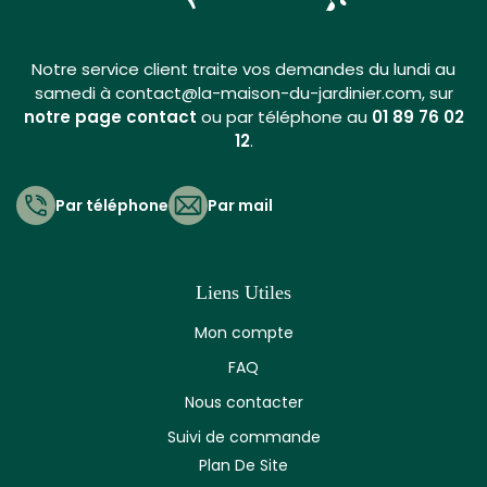
Notre service client traite vos demandes du lundi au
samedi à contact@la-maison-du-jardinier.com, sur
notre page contact
ou par téléphone au
01 89 76 02
12
.
Par téléphone
Par mail
Liens Utiles
Mon compte
FAQ
Nous contacter
Suivi de commande
Plan De Site