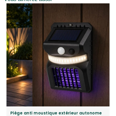
ège anti moustique extérieur autonome
Piège 