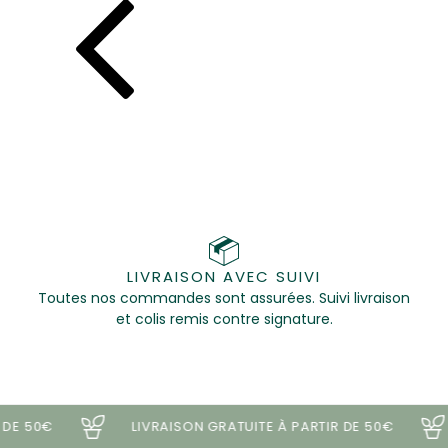
LIVRAISON AVEC SUIVI
Toutes nos commandes sont assurées. Suivi livraison
et colis remis contre signature.
E 50€
LIVRAISON GRATUITE À PARTIR DE 50€