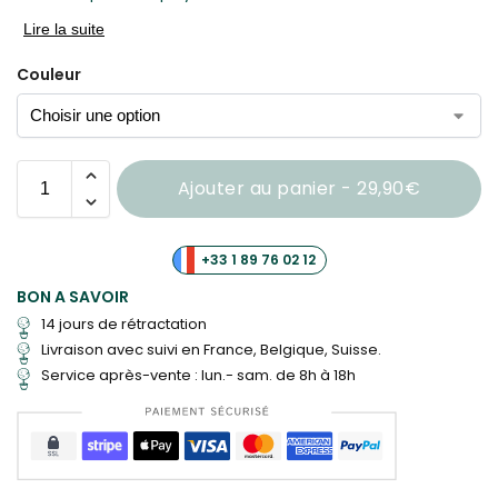
Lire la suite
Couleur
Ajouter au panier - 29,90€
+33 1 89 76 02 12
BON A SAVOIR
14 jours de rétractation
Livraison
avec suivi en France, Belgique, Suisse.
Service après-vente : lun.- sam. de 8h à 18h