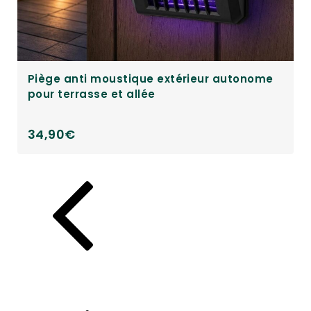
Piège anti moustique pour extérieur avec
capteur de mouvement sans fil
39,90
€