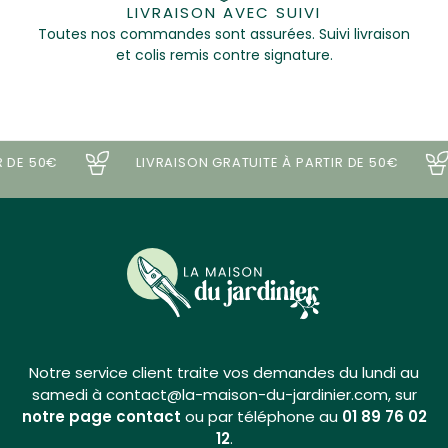
LIVRAISON AVEC SUIVI
Toutes nos commandes sont assurées. Suivi livraison
et colis remis contre signature.
DE 50€
LIVRAISON GRATUITE À PARTIR DE 50€
Notre service client traite vos demandes du lundi au
samedi à contact@la-maison-du-jardinier.com, sur
notre page contact
ou par téléphone au
01 89 76 02
12
.