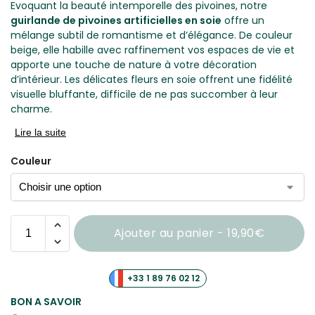
Evoquant la beauté intemporelle des pivoines, notre
guirlande de pivoines artificielles en soie
offre un
mélange subtil de romantisme et d’élégance. De couleur
beige, elle habille avec raffinement vos espaces de vie et
apporte une touche de nature à votre décoration
d’intérieur. Les délicates fleurs en soie offrent une fidélité
visuelle bluffante, difficile de ne pas succomber à leur
charme.
Lire la suite
Couleur
Ajouter au panier - 19,90€
+33 1 89 76 02 12
BON A SAVOIR