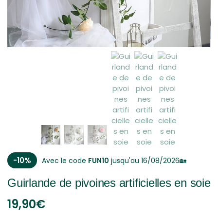
-10%
Avec le code
FUN10
jusqu'au 16/08/2026🏡
Guirlande de pivoines artificielles en soie
19,90
€