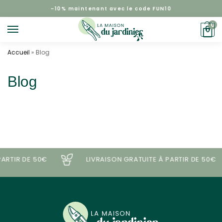
–
10%
maintenant avec le code FUN10
0
0
Accueil
»
Blog
Blog
PARTIR DE 50€
LIVRAISON GRATUITE À PARTIR DE 50€