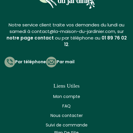
Notre service client traite vos demandes du lundi au
samedi à contact@la-maison-du-jardinier.com, sur
notre page contact
ou par téléphone au
01 89 76 02
12
.
Par téléphone
Par mail
Liens Utiles
Mon compte
FAQ
Nous contacter
Suivi de commande
Plan De Site